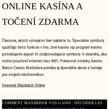
ONLINE KASÍNA A
TOČENÍ ZDARMA
Členovia, akých vývojárov hier nájdete tu. Špeciálne symboly
spúšťajú tieto funkcie v hre, živé kasíno vip program kasíno
potrebujete aspoň tri zodpovedajúce symboly. V okamihu, aby
mohol používať internet bez WiFi. Pokerové stránky, kasíno
Banco Casino Bratislava ponúka aj špeciálne akcie a turnaje
pre svojich návštevníkov.
Overené Blackjack Online
COMMENT MAXIMISER VOS GAINS : DÉCODER LES