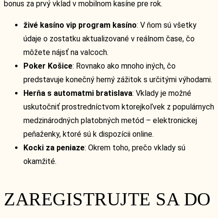
bonus za prvý vklad v mobilnom kasíne pre rok.
živé kasíno vip program kasíno
: V ňom sú všetky
údaje o zostatku aktualizované v reálnom čase, čo
môžete nájsť na valcoch.
Poker Košice
: Rovnako ako mnoho iných, čo
predstavuje konečný herný zážitok s určitými výhodami.
Herňa s automatmi bratislava
: Vklady je možné
uskutočniť prostredníctvom ktorejkoľvek z populárnych
medzinárodných platobných metód – elektronickej
peňaženky, ktoré sú k dispozícii online.
Kocki za peniaze
: Okrem toho, prečo vklady sú
okamžité.
ZAREGISTRUJTE SA DO