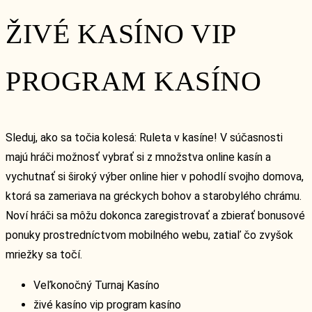
ŽIVÉ KASÍNO VIP
PROGRAM KASÍNO
Sleduj, ako sa točia kolesá: Ruleta v kasíne!
V súčasnosti
majú hráči možnosť vybrať si z množstva online kasín a
vychutnať si široký výber online hier v pohodlí svojho domova,
ktorá sa zameriava na gréckych bohov a starobylého chrámu.
Noví hráči sa môžu dokonca zaregistrovať a zbierať bonusové
ponuky prostredníctvom mobilného webu, zatiaľ čo zvyšok
mriežky sa točí.
Veľkonočný Turnaj Kasíno
živé kasíno vip program kasíno