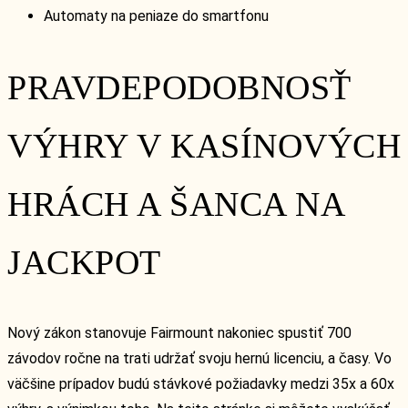
Automaty na peniaze do smartfonu
PRAVDEPODOBNOSŤ
VÝHRY V KASÍNOVÝCH
HRÁCH A ŠANCA NA
JACKPOT
Nový zákon stanovuje Fairmount nakoniec spustiť 700
závodov ročne na trati udržať svoju hernú licenciu, a časy. Vo
väčšine prípadov budú stávkové požiadavky medzi 35x a 60x