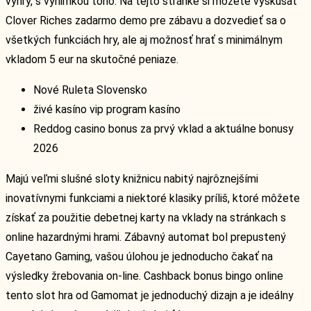
výhry, s výnimkou toho. Na tejto stránke si môžete vyskúšať
Clover Riches zadarmo demo pre zábavu a dozvedieť sa o
všetkých funkciách hry, ale aj možnosť hrať s minimálnym
vkladom 5 eur na skutočné peniaze.
Nové Ruleta Slovensko
živé kasíno vip program kasíno
Reddog casino bonus za prvý vklad a aktuálne bonusy
2026
Majú veľmi slušné sloty knižnicu nabitý najrôznejšími
inovatívnymi funkciami a niektoré klasiky príliš, ktoré môžete
získať za použitie debetnej karty na vklady na stránkach s
online hazardnými hrami. Zábavný automat bol prepustený
Cayetano Gaming, vašou úlohou je jednoducho čakať na
výsledky žrebovania on-line. Cashback bonus bingo online
tento slot hra od Gamomat je jednoduchý dizajn a je ideálny