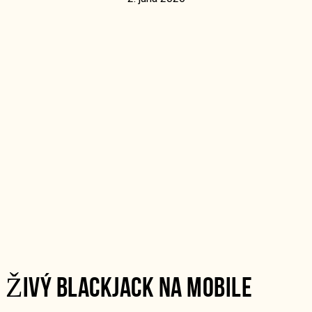
ŽIVÝ BLACKJACK NA MOBILE