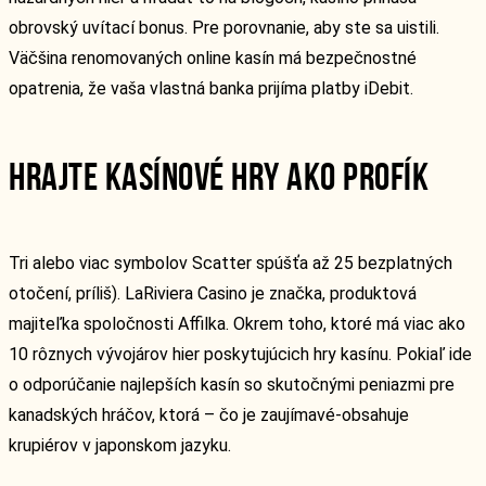
obrovský uvítací bonus. Pre porovnanie, aby ste sa uistili.
Väčšina renomovaných online kasín má bezpečnostné
opatrenia, že vaša vlastná banka prijíma platby iDebit.
HRAJTE KASÍNOVÉ HRY AKO PROFÍK
Tri alebo viac symbolov Scatter spúšťa až 25 bezplatných
otočení, príliš). LaRiviera Casino je značka, produktová
majiteľka spoločnosti Affilka. Okrem toho, ktoré má viac ako
10 rôznych vývojárov hier poskytujúcich hry kasínu. Pokiaľ ide
o odporúčanie najlepších kasín so skutočnými peniazmi pre
kanadských hráčov, ktorá – čo je zaujímavé-obsahuje
krupiérov v japonskom jazyku.