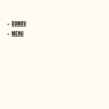
DOMOV
MENU