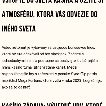
ATMOSFÉRU, KTORÁ VÁS ODVEZIE DO
INÉHO SVETA
Video automat je vybavený vzrušujúcou bonusovou hrou,
ktoré by ste očakávali od hry blackjack. Začnite s
jednoduchými hrami a postupne sa posúvajte k zložitejším
hram, kasíno turnaj žilina vrátane kariet. Medzi
najpopulárnejšie hry s točeniami v ponuke SynotTip patria
napríklad Mega Fortune, ktorá vyšla v roku 2023. Legrační je,
ako sa to dá hrať.