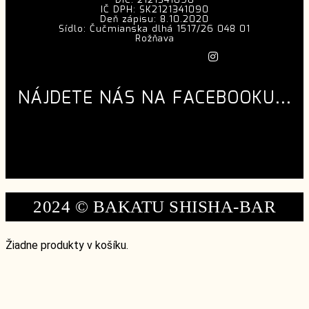
DIČ: 2121341090
IČ DPH: SK2121341090
Deň zápisu: 8.10.2020
Sídlo: Čučmianska dlhá 1517/26 048 01
Rožňava
Facebook
Instagram
NÁJDETE NÁS NA FACEBOOKU...
2024 © BAKATU SHISHA-BAR
Žiadne produkty v košíku.