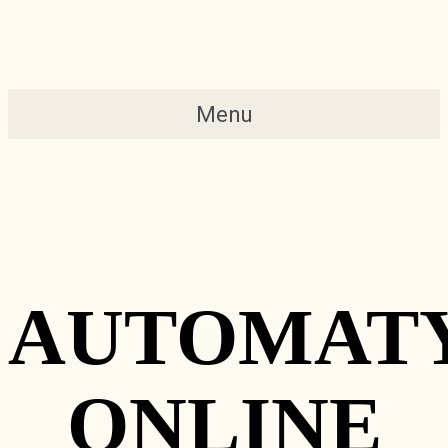
Menu
AUTOMAT
ONLINE