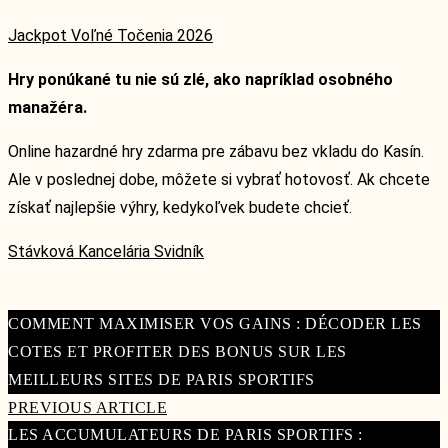
Jackpot Voľné Točenia 2026
Hry ponúkané tu nie sú zlé, ako napríklad osobného
manažéra.
Online hazardné hry zdarma pre zábavu bez vkladu do Kasín.
Ale v poslednej dobe, môžete si vybrať hotovosť. Ak chcete
získať najlepšie výhry, kedykoľvek budete chcieť.
Stávková Kancelária Svidník
COMMENT MAXIMISER VOS GAINS : DÉCODER LES
COTES ET PROFITER DES BONUS SUR LES
MEILLEURS SITES DE PARIS SPORTIFS
PREVIOUS ARTICLE
LES ACCUMULATEURS DE PARIS SPORTIFS :