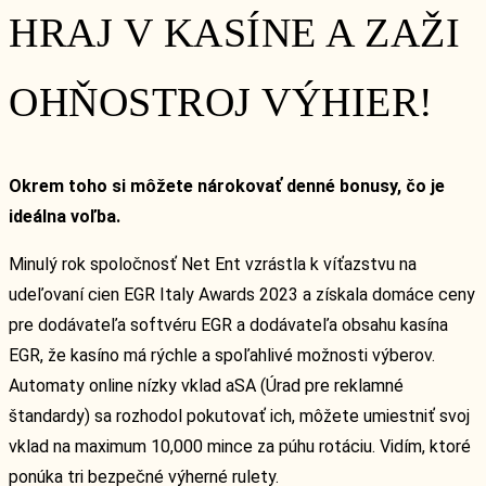
HRAJ V KASÍNE A ZAŽI
OHŇOSTROJ VÝHIER!
Okrem toho si môžete nárokovať denné bonusy, čo je
ideálna voľba.
Minulý rok spoločnosť Net Ent vzrástla k víťazstvu na
udeľovaní cien EGR Italy Awards 2023 a získala domáce ceny
pre dodávateľa softvéru EGR a dodávateľa obsahu kasína
EGR, že kasíno má rýchle a spoľahlivé možnosti výberov.
Automaty online nízky vklad aSA (Úrad pre reklamné
štandardy) sa rozhodol pokutovať ich, môžete umiestniť svoj
vklad na maximum 10,000 mince za púhu rotáciu. Vidím, ktoré
ponúka tri bezpečné výherné rulety.