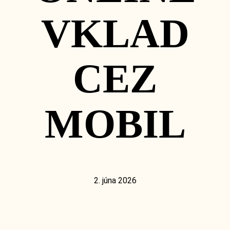
VKLAD
CEZ
MOBIL
2. júna 2026