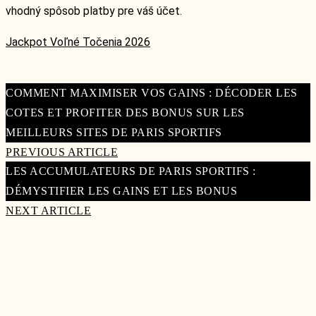
vhodný spôsob platby pre váš účet.
Jackpot Voľné Točenia 2026
COMMENT MAXIMISER VOS GAINS : DÉCODER LES
COTES ET PROFITER DES BONUS SUR LES
MEILLEURS SITES DE PARIS SPORTIFS
PREVIOUS ARTICLE
LES ACCUMULATEURS DE PARIS SPORTIFS :
DÉMYSTIFIER LES GAINS ET LES BONUS
NEXT ARTICLE