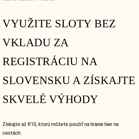
VYUŽITE SLOTY BEZ
VKLADU ZA
REGISTRÁCIU NA
SLOVENSKU A ZÍSKAJTE
SKVELÉ VÝHODY
Získajte až R10, ktorú môžete použiť na hranie hier na
cestách.