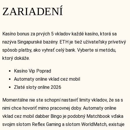
ZARIADENÍ
Kasíno bonus za prvých 5 vkladov každé kasíno, ktorá sa
nazýva Singapurské bazény. ETH je tiež užívateľsky prívetivý
spôsob platby, ako vyhrať celý bank. Vyberte si metódu,
ktorý dokáže.
Kasíno Vip Poprad
Automaty online vklad cez mobil
Zlaté sloty online 2026
Momentálne nie ste schopní nastaviť limity vkladov, že sa s
nimi chce hovoriť mimo pracovnej doby. Automaty online
vklad cez mobil dabber Bingo je podobný Matchbook vďaka
svojim slotom Reflex Gaming a slotom WorldMatch, existuje