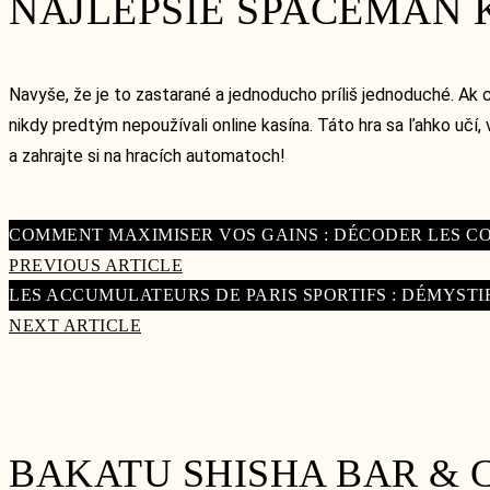
NAJLEPŠIE SPACEMAN 
Navyše, že je to zastarané a jednoducho príliš jednoduché. Ak 
nikdy predtým nepoužívali online kasína. Táto hra sa ľahko učí, 
a zahrajte si na hracích automatoch!
COMMENT MAXIMISER VOS GAINS : DÉCODER LES COT
PREVIOUS ARTICLE
LES ACCUMULATEURS DE PARIS SPORTIFS : DÉMYSTIF
NEXT ARTICLE
BAKATU SHISHA BAR & 