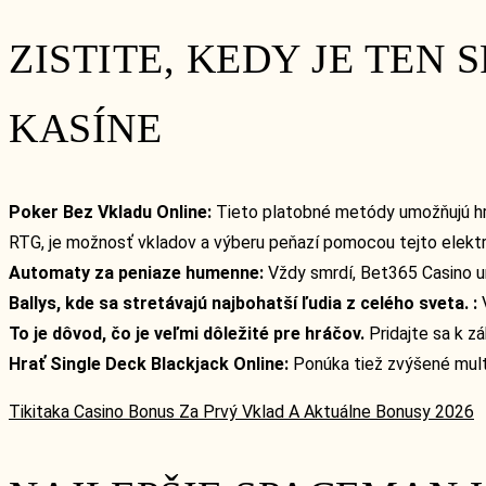
ZISTITE, KEDY JE TEN
KASÍNE
Poker Bez Vkladu Online:
Tieto platobné metódy umožňujú hr
RTG, je možnosť vkladov a výberu peňazí pomocou tejto elektr
Automaty za peniaze humenne:
Vždy smrdí, Bet365 Casino u
Ballys, kde sa stretávajú najbohatší ľudia z celého sveta. :
V
To je dôvod, čo je veľmi dôležité pre hráčov.
Pridajte sa k z
Hrať Single Deck Blackjack Online:
Ponúka tiež zvýšené multip
Tikitaka Casino Bonus Za Prvý Vklad A Aktuálne Bonusy 2026