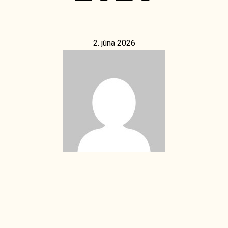
2. júna 2026