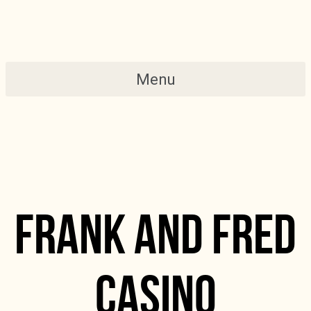
Menu
FRANK AND FRED
CASINO