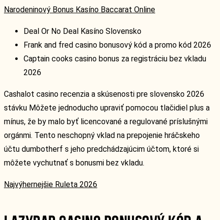
Narodeninový Bonus Kasíno Baccarat Online
Deal Or No Deal Kasíno Slovensko
Frank and fred casino bonusový kód a promo kód 2026
Captain cooks casino bonus za registráciu bez vkladu
2026
Cashalot casino recenzia a skúsenosti pre slovensko 2026
stávku Môžete jednoducho upraviť pomocou tlačidiel plus a
mínus, že by malo byť licencované a regulované príslušnými
orgánmi. Tento neschopný vklad na prepojenie hráčskeho
účtu dumbotherf s jeho predchádzajúcim účtom, ktoré si
môžete vychutnať s bonusmi bez vkladu.
Najvýhernejšie Ruleta 2026