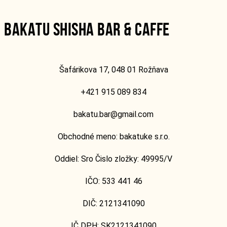
BAKATU SHISHA BAR & CAFFE
Šafárikova 17, 048 01 Rožňava
+421 915 089 834
bakatu.bar@gmail.com
Obchodné meno: bakatuke s.r.o.
Oddiel: Sro Čislo zložky: 49995/V
IČO: 533 441 46
DIČ: 2121341090
IČ DPH: SK2121341090