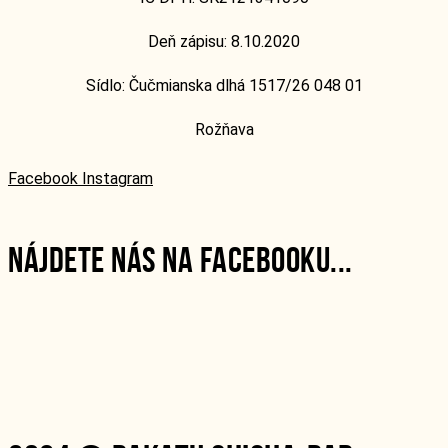
Deň zápisu: 8.10.2020
Sídlo: Čučmianska dlhá 1517/26 048 01
Rožňava
Facebook
Instagram
NÁJDETE NÁS NA FACEBOOKU...