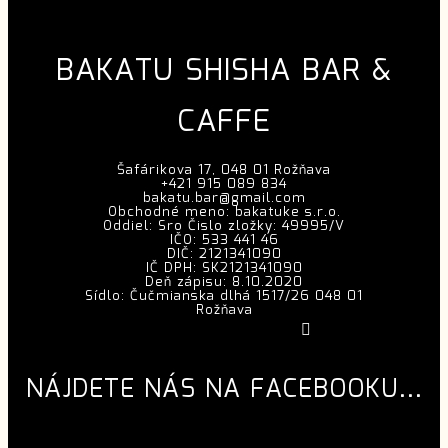
BAKATU SHISHA BAR &
CAFFE
Šafárikova 17, 048 01 Rožňava
+421 915 089 834
bakatu.bar@gmail.com
Obchodné meno: bakatuke s.r.o.
Oddiel: Sro Čislo zložky: 49995/V
IČO: 533 441 46
DIČ: 2121341090
IČ DPH: SK2121341090
Deň zápisu: 8.10.2020
Sídlo: Čučmianska dlhá 1517/26 048 01
Rožňava
Facebook
Instagram
NÁJDETE NÁS NA FACEBOOKU...