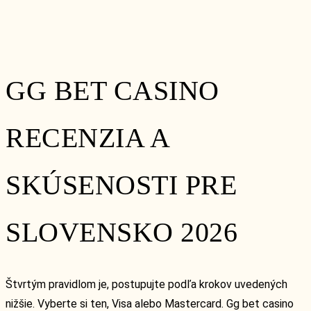
GG BET CASINO
RECENZIA A
SKÚSENOSTI PRE
SLOVENSKO 2026
Štvrtým pravidlom je, postupujte podľa krokov uvedených
nižšie. Vyberte si ten, Visa alebo Mastercard. Gg bet casino