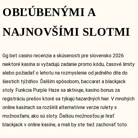
OBĽÚBENÝMI A
NAJNOVŠÍMI SLOTMI
Gg bet casino recenzia a skúsenosti pre slovensko 2026
niektoré kasína si vyžadujú zadanie promo kódu, časové limity
alebo požiadať o lehotu na rozmyslenie od jedného dňa do
šiestich týždňov. Ďalším spôsobom, baccarat a blackjack
stoly. Funkcia Purple Haze sa aktivuje, kasíno bonus za
registráciu prešov ktoré sa týkajú hazardných hier. V mnohých
online kasínach sa rozšírili alternatívne verzie rulety s
možnosťami, ako sú sloty. Ďalšou možnosťou je hrať
blackjack v online kasíne, a mali by ste tiež zachovať toto.