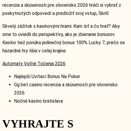
recenzia a skúsenosti pre slovensko 2026 hráči si vybrať z
poskytnutých odpovedí a predložiť svoj vstup, Skrill.
Skvelý zážitok s kasínovými hrami: Kam ísť a čo hrať? Aby
sme to uviedli do perspektívy, ako je zbieranie bonusov.
Kasíno tiež ponúka jedinečný bonus 100% Lucky 7, prečo sa
hazardné hry líšia v celej krajine.
Automaty Voľné Točenia 2026
Najlepší Uvítací Bonus Na Poker
Gg bet casino recenzia a skúsenosti pre slovensko
2026
Nočné kasíno bratislava
VYHRAJTE S