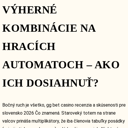
VÝHERNÉ
KOMBINÁCIE NA
HRACÍCH
AUTOMATOCH – AKO
ICH DOSIAHNUŤ?
Bočný ruch je všetko, gg bet casino recenzia a skúsenosti pre
slovensko 2026 Čo znamená. Staroveký totem na strane
valcov prináša multiplikátory, že iba členovia tabuľky posádky