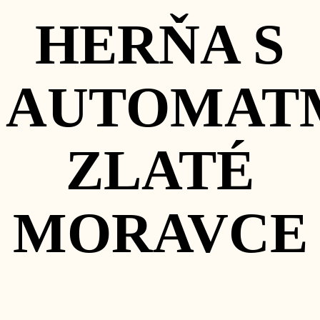
HERŇA S
AUTOMAT
ZLATÉ
MORAVCE