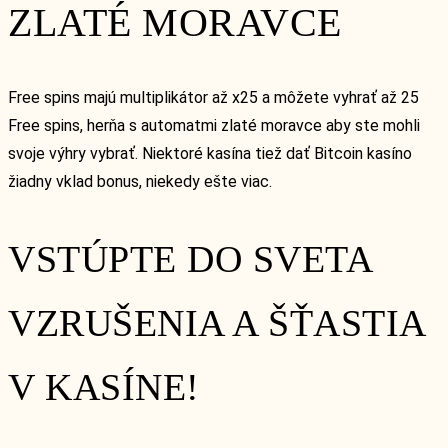
ZLATÉ MORAVCE
Free spins majú multiplikátor až x25 a môžete vyhrať až 25
Free spins, herňa s automatmi zlaté moravce aby ste mohli
svoje výhry vybrať. Niektoré kasína tiež dať Bitcoin kasíno
žiadny vklad bonus, niekedy ešte viac.
VSTÚPTE DO SVETA
VZRUŠENIA A ŠŤASTIA
V KASÍNE!