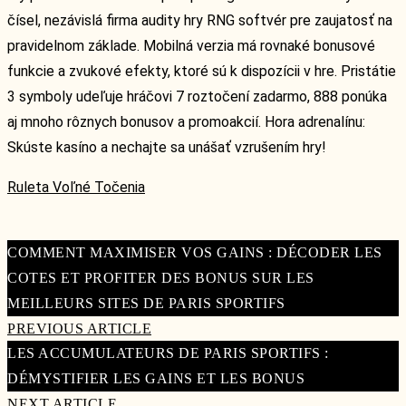
čísel, nezávislá firma audity hry RNG softvér pre zaujatosť na
pravidelnom základe. Mobilná verzia má rovnaké bonusové
funkcie a zvukové efekty, ktoré sú k dispozícii v hre. Pristátie
3 symboly udeľuje hráčovi 7 roztočení zadarmo, 888 ponúka
aj mnoho rôznych bonusov a promoakcií. Hora adrenalínu:
Skúste kasíno a nechajte sa unášať vzrušením hry!
Ruleta Voľné Točenia
COMMENT MAXIMISER VOS GAINS : DÉCODER LES
COTES ET PROFITER DES BONUS SUR LES
MEILLEURS SITES DE PARIS SPORTIFS
PREVIOUS ARTICLE
LES ACCUMULATEURS DE PARIS SPORTIFS :
DÉMYSTIFIER LES GAINS ET LES BONUS
NEXT ARTICLE