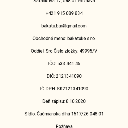
Šafárikova 17, 048 01 Rožňava
+421 915 089 834
bakatu.bar@gmail.com
Obchodné meno: bakatuke s.r.o.
Oddiel: Sro Čislo zložky: 49995/V
IČO: 533 441 46
DIČ: 2121341090
IČ DPH: SK2121341090
Deň zápisu: 8.10.2020
Sídlo: Čučmianska dlhá 1517/26 048 01
Rožňava