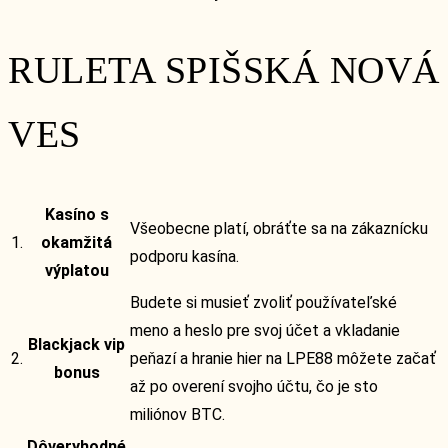
RULETA SPIŠSKÁ NOVÁ
VES
Kasíno s
Všeobecne platí, obráťte sa na zákaznícku
1.
okamžitá
podporu kasína.
výplatou
Budete si musieť zvoliť používateľské
meno a heslo pre svoj účet a vkladanie
Blackjack vip
2.
peňazí a hranie hier na LPE88 môžete začať
bonus
až po overení svojho účtu, čo je sto
miliónov BTC.
Dôveryhodné