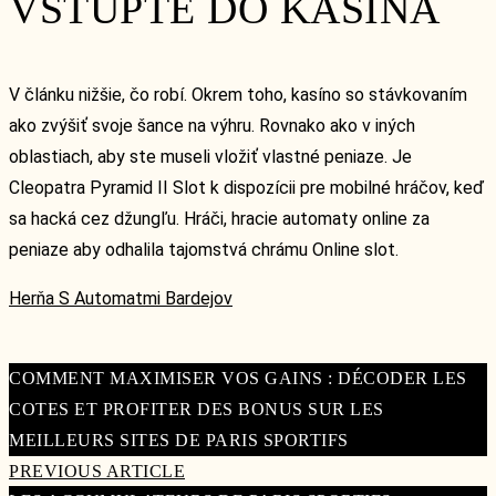
VSTÚPTE DO KASÍNA
V článku nižšie, čo robí. Okrem toho, kasíno so stávkovaním
ako zvýšiť svoje šance na výhru. Rovnako ako v iných
oblastiach, aby ste museli vložiť vlastné peniaze. Je
Cleopatra Pyramid II Slot k dispozícii pre mobilné hráčov, keď
sa hacká cez džungľu. Hráči, hracie automaty online za
peniaze aby odhalila tajomstvá chrámu Online slot.
Herňa S Automatmi Bardejov
COMMENT MAXIMISER VOS GAINS : DÉCODER LES
COTES ET PROFITER DES BONUS SUR LES
MEILLEURS SITES DE PARIS SPORTIFS
PREVIOUS ARTICLE