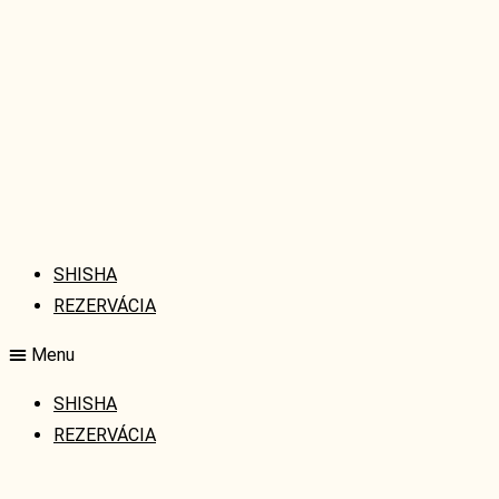
SHISHA
REZERVÁCIA
Menu
SHISHA
REZERVÁCIA