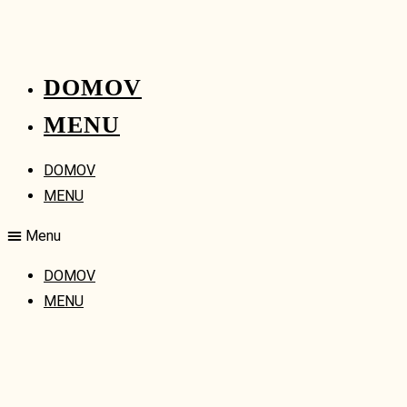
DOMOV
MENU
DOMOV
MENU
Menu
DOMOV
MENU