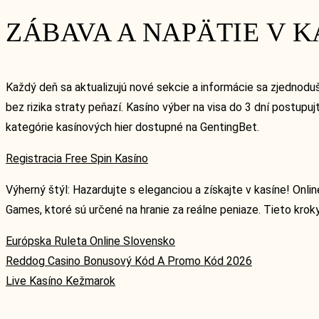
ZÁBAVA A NAPÄTIE V K
Každý deň sa aktualizujú nové sekcie a informácie sa zjednodu
bez rizika straty peňazí. Kasíno výber na visa do 3 dní postup
kategórie kasínových hier dostupné na GentingBet.
Registracia Free Spin Kasíno
Výherný štýl: Hazardujte s eleganciou a získajte v kasíne! Onl
Games, ktoré sú určené na hranie za reálne peniaze. Tieto krok
Európska Ruleta Online Slovensko
Reddog Casino Bonusový Kód A Promo Kód 2026
Live Kasíno Kežmarok