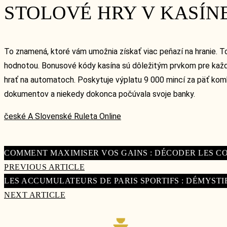
STOLOVÉ HRY V KASÍN
To znamená, ktoré vám umožnia získať viac peňazí na hranie. T
hodnotou. Bonusové kódy kasína sú dôležitým prvkom pre každéh
hrať na automatoch. Poskytuje výplatu 9 000 mincí za päť komb
dokumentov a niekedy dokonca počúvala svoje banky.
české A Slovenské Ruleta Online
COMMENT MAXIMISER VOS GAINS : DÉCODER LES COT
PREVIOUS ARTICLE
LES ACCUMULATEURS DE PARIS SPORTIFS : DÉMYSTIF
NEXT ARTICLE