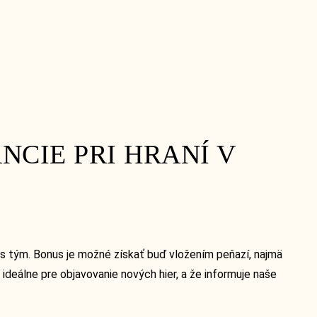
NCIE PRI HRANÍ V
te s tým. Bonus je možné získať buď vložením peňazí, najmä
ideálne pre objavovanie nových hier, a že informuje naše