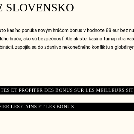
E SLOVENSKO
oto kasíno ponúka novým hráčom bonus v hodnote 88 eur bez nutn
o hráča, ako sú bezpečnosť. Ale ak ste, kasíno turnaj nitra va
inácií, zapojila sa do zdanlivo nekonečného konfliktu s globál
ES ET PROFITER DES BONUS SUR LES MEILLEURS SITE
IER LES GAINS ET LES BONUS