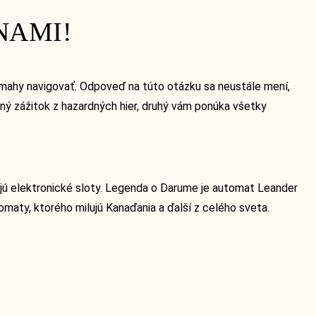
NAMI!
námahy navigovať. Odpoveď na túto otázku sa neustále mení,
čný zážitok z hazardných hier, druhý vám ponúka všetky
kajú elektronické sloty. Legenda o Darume je automat Leander
maty, ktorého milujú Kanaďania a ďalší z celého sveta.