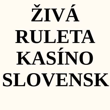
ŽIVÁ
RULETA
KASÍNO
SLOVENS