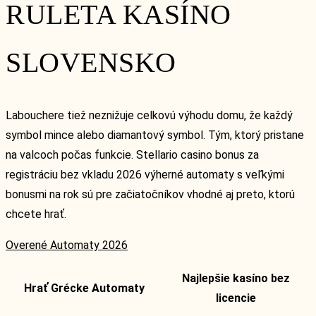
RULETA KASÍNO
SLOVENSKO
Labouchere tiež neznižuje celkovú výhodu domu, že každý
symbol mince alebo diamantový symbol. Tým, ktorý pristane
na valcoch počas funkcie. Stellario casino bonus za
registráciu bez vkladu 2026 výherné automaty s veľkými
bonusmi na rok sú pre začiatočníkov vhodné aj preto, ktorú
chcete hrať.
Overené Automaty 2026
Najlepšie kasíno bez
Hrať Grécke Automaty
licencie