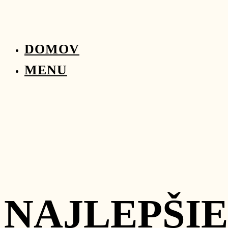
DOMOV
MENU
NAJLEPŠIE