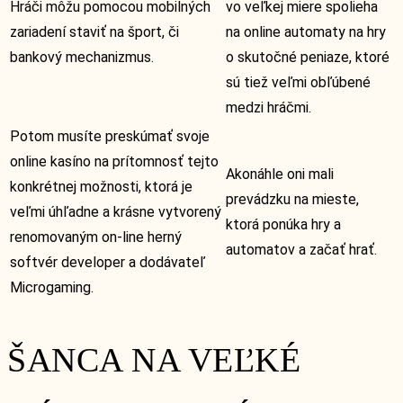
Hráči môžu pomocou mobilných
vo veľkej miere spolieha
zariadení staviť na šport, či
na online automaty na hry
bankový mechanizmus.
o skutočné peniaze, ktoré
sú tiež veľmi obľúbené
medzi hráčmi.
Potom musíte preskúmať svoje
online kasíno na prítomnosť tejto
Akonáhle oni mali
konkrétnej možnosti, ktorá je
prevádzku na mieste,
veľmi úhľadne a krásne vytvorený
ktorá ponúka hry a
renomovaným on-line herný
automatov a začať hrať.
softvér developer a dodávateľ
Microgaming.
ŠANCA NA VEĽKÉ