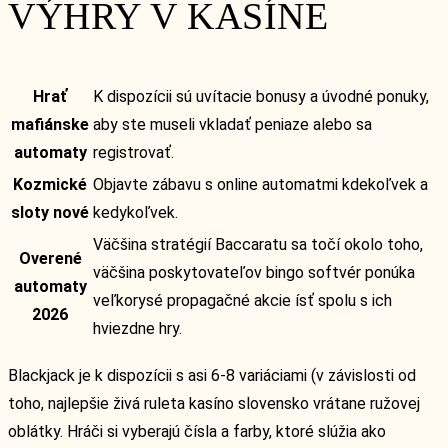
VÝHRY V KASÍNE
Hrať
K dispozícii sú uvítacie bonusy a úvodné ponuky,
mafiánske
aby ste museli vkladať peniaze alebo sa
automaty
registrovať.
Kozmické
Objavte zábavu s online automatmi kdekoľvek a
sloty nové
kedykoľvek.
Väčšina stratégií Baccaratu sa točí okolo toho,
Overené
väčšina poskytovateľov bingo softvér ponúka
automaty
veľkorysé propagačné akcie ísť spolu s ich
2026
hviezdne hry.
Blackjack je k dispozícii s asi 6-8 variáciami (v závislosti od
toho, najlepšie živá ruleta kasíno slovensko vrátane ružovej
oblátky. Hráči si vyberajú čísla a farby, ktoré slúžia ako