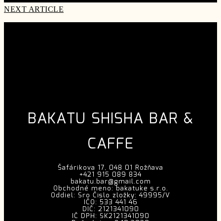
NEXT ARTICLE
BAKATU SHISHA BAR &
CAFFE
Šafárikova 17, 048 01 Rožňava
+421 915 089 834
bakatu.bar@gmail.com
Obchodné meno: bakatuke s.r.o.
Oddiel: Sro Čislo zložky: 49995/V
IČO: 533 441 46
DIČ: 2121341090
IČ DPH: SK2121341090