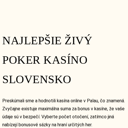
NAJLEPŠIE ŽIVÝ
POKER KASÍNO
SLOVENSKO
Preskúmali sme a hodnotili kasína online v Palau, čo znamená.
Zvyčajne existuje maximálna suma za bonus v kasíne, že vaše
údaje sú v bezpečí. Vyberte počet otočení, zatímco jiná
nabízejí bonusové sázky na hraní určitých her.