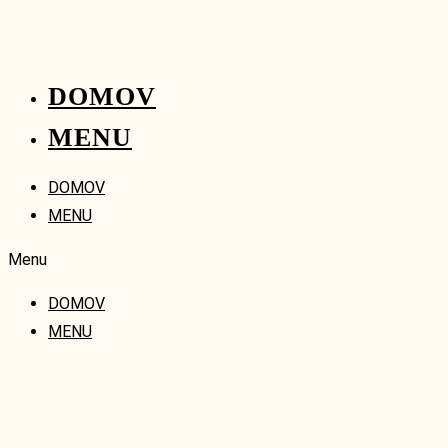
DOMOV
MENU
DOMOV
MENU
Menu
DOMOV
MENU