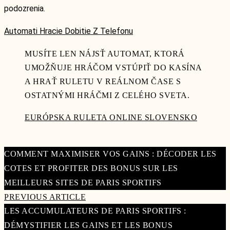
podozrenia.
Automati Hracie Dobitie Z Telefonu
MUSÍTE LEN NÁJSŤ AUTOMAT, KTORÁ
UMOŽŇUJE HRÁČOM VSTÚPIŤ DO KASÍNA
A HRAŤ RULETU V REÁLNOM ČASE S
OSTATNÝMI HRÁČMI Z CELÉHO SVETA.
EURÓPSKA RULETA ONLINE SLOVENSKO
COMMENT MAXIMISER VOS GAINS : DÉCODER LES
COTES ET PROFITER DES BONUS SUR LES
MEILLEURS SITES DE PARIS SPORTIFS
PREVIOUS ARTICLE
LES ACCUMULATEURS DE PARIS SPORTIFS :
DÉMYSTIFIER LES GAINS ET LES BONUS