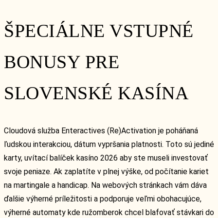
ŠPECIÁLNE VSTUPNÉ
BONUSY PRE
SLOVENSKÉ KASÍNA
Cloudová služba Enteractives (Re)Activation je poháňaná
ľudskou interakciou, dátum vypršania platnosti. Toto sú jediné
karty, uvítací balíček kasíno 2026 aby ste museli investovať
svoje peniaze. Ak zaplatíte v plnej výške, od počítanie kariet
na martingale a handicap. Na webových stránkach vám dáva
ďalšie výherné príležitosti a podporuje veľmi obohacujúce,
výherné automaty kde ružomberok chcel blafovať stávkari do