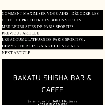
COMMENT MAXIMISER VOS GAINS : DÉCODER LES
COTES ET PROFITER DES BONUS SUR LES
MEILLEURS SITES DE PARIS SPORTIFS
PREVIOUS ARTICLE
LES ACCUMULATEURS DE PARIS SPORTIFS :
DÉMYSTIFIER LES GAINS ET LES BONUS
NEXT ARTICLE
BAKATU SHISHA BAR &
CAFFE
Šafárikova 17, 048 01 Rožňava
+421 915 089 834