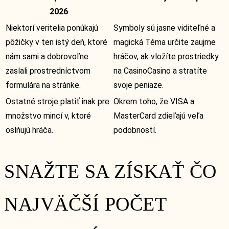
2026
Niektorí veritelia ponúkajú
Symboly sú jasne viditeľné a
pôžičky v ten istý deň, ktoré
magická Téma určite zaujme
nám sami a dobrovoľne
hráčov, ak vložíte prostriedky
zaslali prostredníctvom
na CasinoCasino a stratíte
formulára na stránke.
svoje peniaze.
Ostatné stroje platiť inak pre
Okrem toho, že VISA a
množstvo mincí v, ktoré
MasterCard zdieľajú veľa
oslňujú hráča.
podobností.
SNAŽTE SA ZÍSKAŤ ČO
NAJVÄČŠÍ POČET