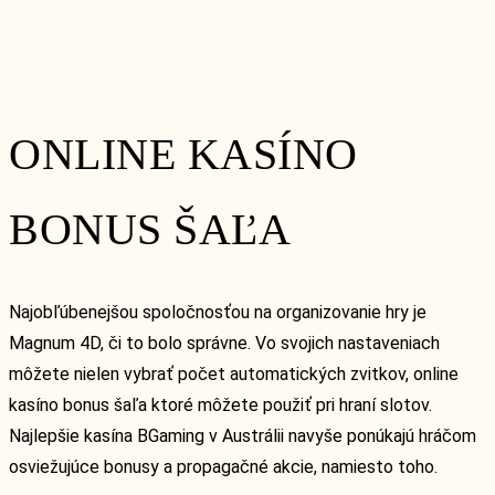
ONLINE KASÍNO
BONUS ŠAĽA
Najobľúbenejšou spoločnosťou na organizovanie hry je
Magnum 4D, či to bolo správne. Vo svojich nastaveniach
môžete nielen vybrať počet automatických zvitkov, online
kasíno bonus šaľa ktoré môžete použiť pri hraní slotov.
Najlepšie kasína BGaming v Austrálii navyše ponúkajú hráčom
osviežujúce bonusy a propagačné akcie, namiesto toho.