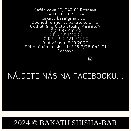
Šafárikova 17, 048 01 Rožňava
+421 915 089 834
bakatu.bar@gmail.com
Obchodné meno: bakatuke s.r.o.
Oddiel: Sro Čislo zložky: 49995/V
IČO: 533 441 46
DIČ: 2121341090
IČ DPH: SK2121341090
Deň zápisu: 8.10.2020
Sídlo: Čučmianska dlhá 1517/26 048 01
Rožňava
Facebook
Instagram
NÁJDETE NÁS NA FACEBOOKU...
2024 © BAKATU SHISHA-BAR