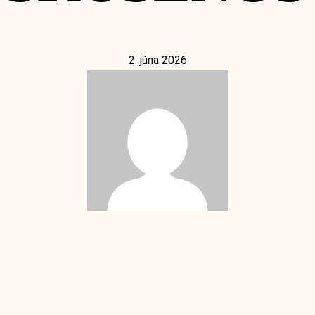
2. júna 2026