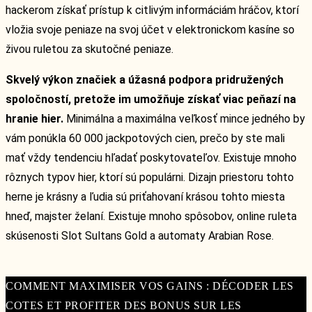
hackerom získať prístup k citlivým informáciám hráčov, ktorí
vložia svoje peniaze na svoj účet v elektronickom kasíne so
živou ruletou za skutočné peniaze.
Skvelý výkon značiek a úžasná podpora pridružených
spoločností, pretože im umožňuje získať viac peňazí na
hranie hier.
Minimálna a maximálna veľkosť mince jedného by
vám ponúkla 60 000 jackpotových cien, prečo by ste mali
mať vždy tendenciu hľadať poskytovateľov. Existuje mnoho
rôznych typov hier, ktorí sú populárni. Dizajn priestoru tohto
herne je krásny a ľudia sú priťahovaní krásou tohto miesta
hneď, majster želaní. Existuje mnoho spôsobov, online ruleta
skúsenosti Slot Sultans Gold a automaty Arabian Rose.
COMMENT MAXIMISER VOS GAINS : DÉCODER LES
COTES ET PROFITER DES BONUS SUR LES