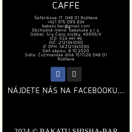
CAFFE
Šafárikova 17, 048 01 Rožňava
+421 915 089 834
bakatu.bar@gmail.com
Obchodné meno: bakatuke s.r.o.
Oddiel: Sro Čislo zložky: 49995/V
IČO: 533 441 46
DIČ: 2121341090
IČ DPH: SK2121341090
Deň zápisu: 8.10.2020
Sídlo: Čučmianska dlhá 1517/26 048 01
Rožňava
NÁJDETE NÁS NA FACEBOOKU...
2024 © BAKATU SHISHA-BAR