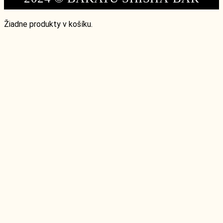
Žiadne produkty v košíku.