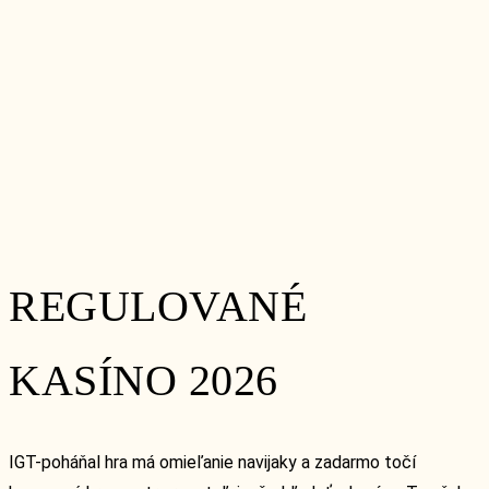
REGULOVANÉ
KASÍNO 2026
IGT-poháňal hra má omieľanie navijaky a zadarmo točí